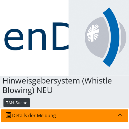
Hinweisgebersystem (Whistle
Blowing) NEU
TAN-Suche
Details der Meldung