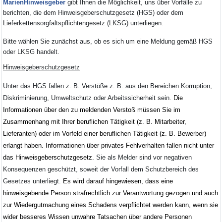
MarienHinweisgeber
gibt Ihnen die Möglichkeit, uns über Vorfälle zu
berichten, die dem Hinweisgeberschutzgesetz (HGS) oder dem
Lieferkettensorgfaltspflichtengesetz (LKSG) unterliegen.
Bitte wählen Sie zunächst aus, ob es sich um eine Meldung gemäß HGS
oder LKSG handelt.
Hinweisgeberschutzgesetz
Unter das HGS fallen z. B.
Verstöße z. B. aus den Bereichen Korruption,
Diskriminierung, Umweltschutz oder Arbeitssicherheit sein.
Die
Informationen über den zu meldenden Verstoß müssen Sie im
Zusammenhang mit Ihrer beruflichen Tätigkeit (z. B. Mitarbeiter,
Lieferanten) oder im Vorfeld einer beruflichen Tätigkeit (z. B. Bewerber)
erlangt haben. Informationen über privates Fehlverhalten fallen nicht unter
das Hinweisgeberschutzgesetz.
Sie als Melder sind vor negativen
Konsequenzen geschützt, soweit der Vorfall dem Schutzbereich des
Gesetzes unterliegt.
Es wird darauf hingewiesen, dass eine
hinweisgebende Person strafrechtlich zur Verantwortung gezogen und auch
zur Wiedergutmachung eines Schadens verpflichtet werden kann, wenn sie
wider besseres Wissen unwahre Tatsachen über andere Personen