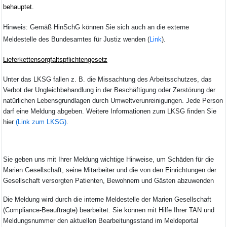
behauptet.
Hinweis: Gemäß HinSchG können Sie sich auch a
n die externe
Meldestelle des Bundesamtes für Justiz wenden (
Link
)
.
Lieferkettensorgfaltspflichtengesetz
Unter das LKSG fallen z. B. die Missachtung des Arbeitsschutzes, das
Verbot der Ungleichbehandlung in der Beschäftigung oder Zerstörung der
natürlichen Lebensgrundlagen durch Umweltverunreinigungen.
Jede Person
darf eine Meldung abgeben. Weitere Informationen zum LKSG finden Sie
hier
(Link zum LKSG)
.
Si
e geben uns mit Ihrer Meldun
g wichtige Hinweise, um Schäden für die
Marien Gesellschaft, seine Mitarbeiter und die von den Einrichtungen der
Gesellschaft versorgten Patienten, Bewohnern und Gästen abzuwenden
Die Meldung wird durch die interne Meldestelle der Marien Gesellschaft
(Compliance-Beauftragte) bearbeitet. Sie können mit Hilfe Ihrer TAN und
Meldungsnummer den aktuellen Bearbeitungsstand im Meldeportal